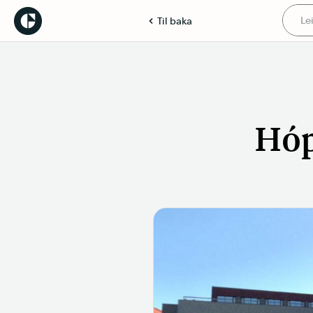
Til baka
Hóp