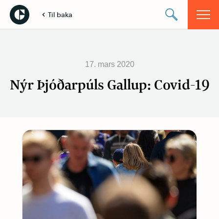
Til baka
17. mars 2020
Nýr Þjóðarpúls Gallup: Covid-19