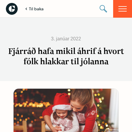
Til baka
3. janúar 2022
Fjárráð hafa mikil áhrif á hvort
fólk hlakkar til jólanna