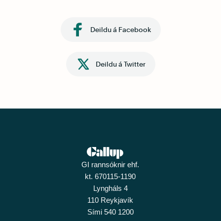
Deildu á Facebook
Deildu á Twitter
GI rannsóknir ehf.
kt. 670115-1190
Lyngháls 4
110 Reykjavík
Sími 540 1200