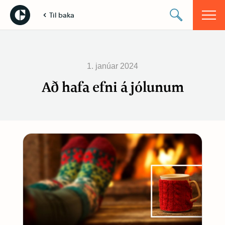
Til baka
1. janúar 2024
Að hafa efni á jólunum