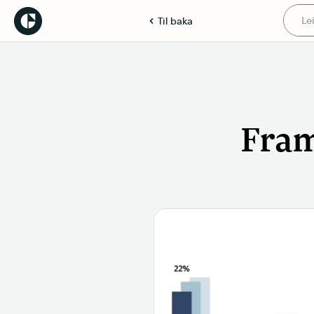
Til baka
Fram