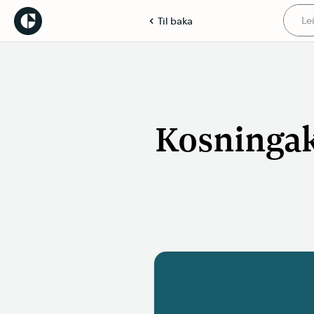
Til baka
Kosningak