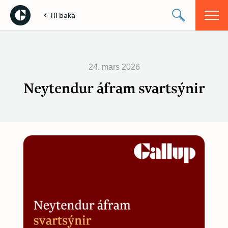
Til baka
24. mars 2026
Neytendur áfram svartsýnir