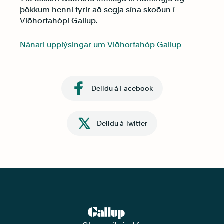
þökkum henni fyrir að segja sína skoðun í
Viðhorfahópi Gallup.
Nánari upplýsingar um Viðhorfahóp Gallup
Deildu á Facebook
Deildu á Twitter