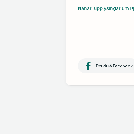
Nánari upplýsingar um Þ
Deildu á Facebook