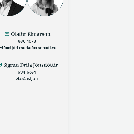
Ólafur Elínarson
860-1078
viðsstjóri markaðsrannsókna
Sigrún Drífa Jónsdóttir
694-6874
Gæðastjóri