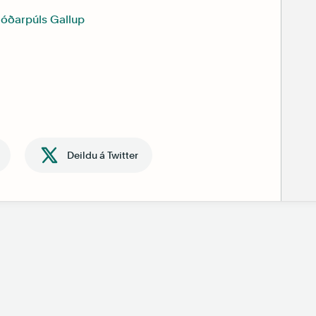
jóðarpúls Gallup
Deildu á Twitter