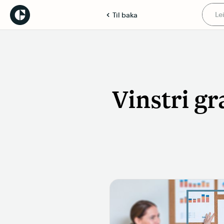
Til baka
Vinstri gr